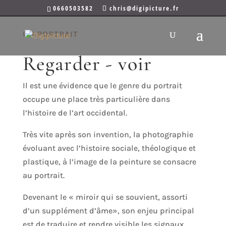
0660503582
chris@digipicture.fr
UN PORTRAIT
Regarder - voir
Il est une évidence que le genre du portrait
occupe une place très particulière dans
l’histoire de l’art occidental.
Très vite après son invention, la photographie
évoluant avec l’histoire sociale, théologique et
plastique, à l’image de la peinture se consacre
au portrait.
Devenant le « miroir qui se souvient, assorti
d’un supplément d’âme», son enjeu principal
est de traduire et rendre visible les signaux