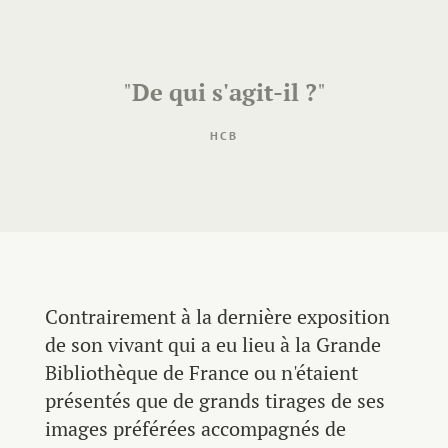
"
De qui s'agit-il ?
"
HCB
Contrairement à la dernière exposition
de son vivant qui a eu lieu à la Grande
Bibliothèque de France ou n'étaient
présentés que de grands tirages de ses
images préférées accompagnés de