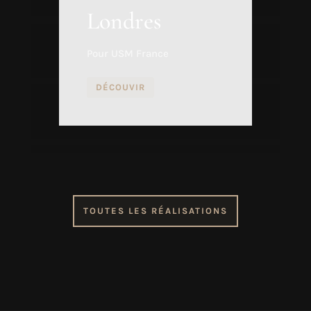
Londres
Pour USM France
DÉCOUVIR
TOUTES LES RÉALISATIONS