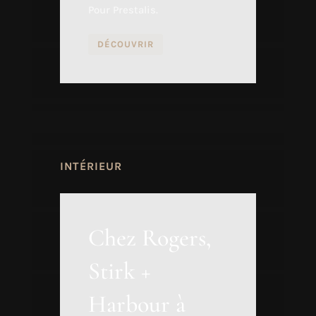
Pour Prestalis.
DÉCOUVRIR
INTÉRIEUR
Chez Rogers,
Stirk +
Harbour à