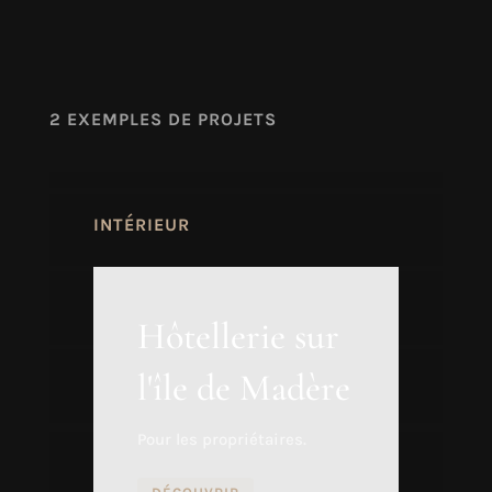
2 EXEMPLES DE PROJETS
INTÉRIEUR
Hôtellerie sur
l'île de Madère
Pour les propriétaires.