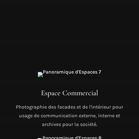
extérieures.
Il est de même comme pour ma
photographie d'architecture.
Je développe mon point de vue sur
l'espace à partir de la perception que j'en
ai et des impératifs de la vente.
Espace Commercial
Photographie des facades et de l'intérieur pour
usage de communication externe, interne et
archives pour la société.