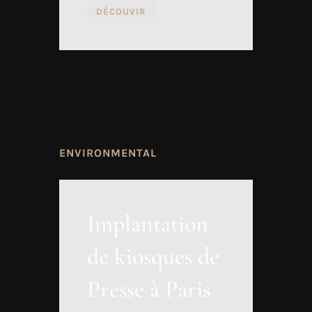
DÉCOUVIR
ENVIRONMENTAL
Implantation
de kiosques de
Presse à Paris