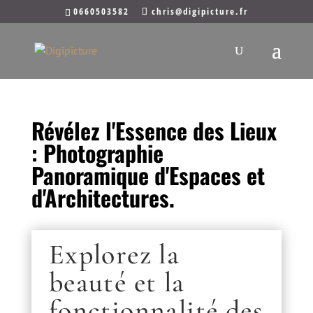
0660503582
chris@digipicture.fr
Révélez l'Essence des Lieux
: Photographie
Panoramique d'Espaces et
d'Architectures.
Explorez la
beauté et la
fonctionnalité des