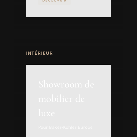
DÉCOUVRIR
INTÉRIEUR
Showroom de
mobilier de
luxe
Pour Baker-Kohler Europe