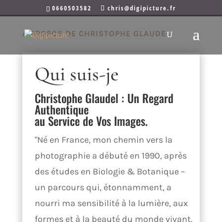
0660503582
chris@digipicture.fr
A PROPOS DE CHRISTOPHE GLAUDEL
Qui suis-je
Christophe Glaudel : Un Regard
Authentique
au Service de Vos Images.
"Né en France, mon chemin vers la
photographie a débuté en 1990, après
des études en Biologie & Botanique –
un parcours qui, étonnamment, a
nourri ma sensibilité à la lumière, aux
formes et à la beauté du monde vivant.