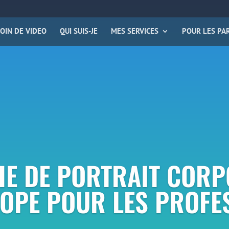
OIN DE VIDEO
QUI SUIS-JE
MES SERVICES
POUR LES PAR
E DE PORTRAIT CORP
OPE POUR LES PROFES