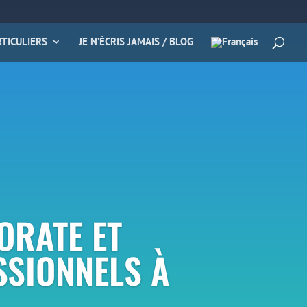
TICULIERS
JE N’ÉCRIS JAMAIS / BLOG
ORATE ET
SIONNELS À